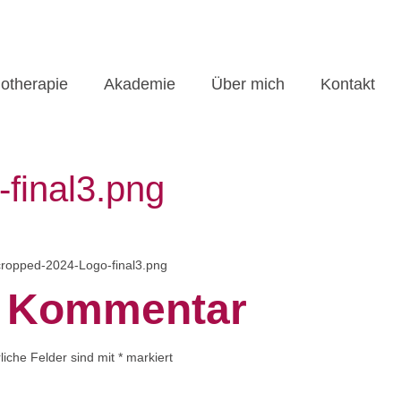
otherapie
Akademie
Über mich
Kontakt
final3.png
/cropped-2024-Logo-final3.png
n Kommentar
liche Felder sind mit
*
markiert