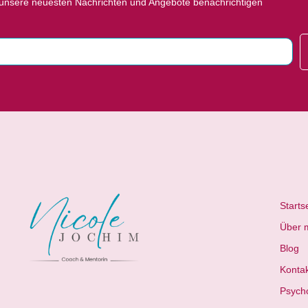
 unsere neuesten Nachrichten und Angebote benachrichtigen
Starts
Über 
Blog
Konta
Psych